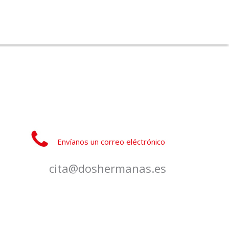
Envíanos un correo eléctrónico
cita@doshermanas.es