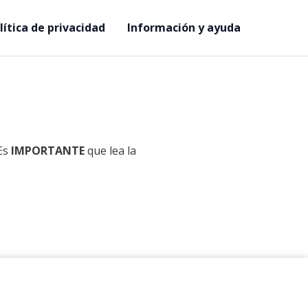
lítica de privacidad
Información y ayuda
 Es
IMPORTANTE
que lea la