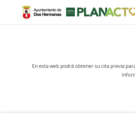
Ir
al
contenido
En esta web podrá obtener su cita previa par
inform