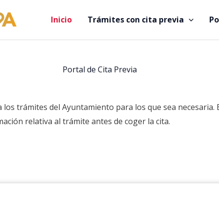
Inicio
Trámites con cita previa
Po
Portal de Cita Previa
a los trámites del Ayuntamiento para los que sea necesaria.
ación relativa al trámite antes de coger la cita.